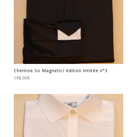
Chemise So Magnetic/ édition limitée n°3
198,00
€