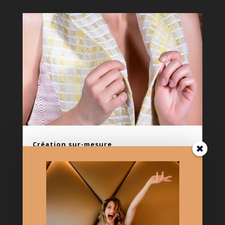
Création sur-mesure
Votre style constitue l'abécédaire de votre aura
personnelle. Et si nous la faisions rayonner?! 2
options s'offrent à vous : La re-création à vos
mesures d'un modèle présenté dans la
collection : nous le fabriquons ajusté à vos
mensurations, nous pouvons changer les...