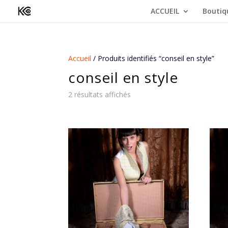
ACCUEIL
Boutiq
Accueil
/ Produits identifiés “conseil en style”
conseil en style
2 résultats affichés