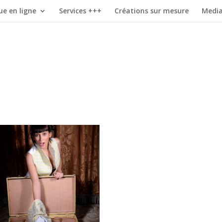
ue en ligne
Services +++
Créations sur mesure
Medi