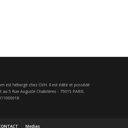
m est hébergé chez OVH. Il est édité et possédé
nt au 5 Rue Auguste Chabrières - 75015 PARIS.
5311000018
 CONTACT
Medias