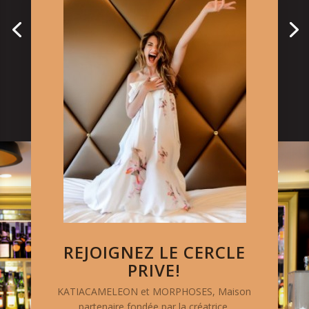
REJOIGNEZ LE CERCLE
PRIVE!
KATIACAMELEON et MORPHOSES, Maison
partenaire fondée par la créatrice,