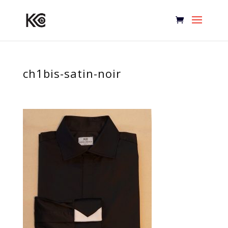
ch1bis-satin-noir