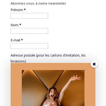
Abonnez-vous à notre newsletter
Prénom
*
Nom
*
E-mail
*
Adresse postale (pour les cartons d'invitation, les
livraisons)
Mieux vous connaître pour mieux vous servir:
PROFESSION
Mieux vous connaître pour mieux vous servir: DATE DE
NAISSANCE