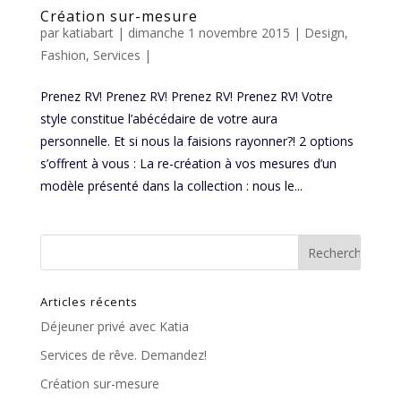
Création sur-mesure
par
katiabart
|
dimanche 1 novembre 2015
|
Design
,
Fashion
,
Services
|
Prenez RV! Prenez RV! Prenez RV! Prenez RV! Votre
style constitue l’abécédaire de votre aura
personnelle. Et si nous la faisions rayonner?! 2 options
s’offrent à vous : La re-création à vos mesures d’un
modèle présenté dans la collection : nous le...
Articles récents
Déjeuner privé avec Katia
Services de rêve. Demandez!
Création sur-mesure