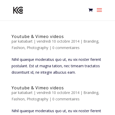
Youtube & Vimeo videos
par
katiabart
|
vendredi 10 octobre 2014
|
Branding
,
Fashion
,
Photography
|
0 commentaires
Nihil quaeque moderatius quo ut, eu vix noster fierent
postulant. Est ut magna tation, nec timeam tractatos
dissentiunt id, ne integre albucius eam.
Youtube & Vimeo videos
par
katiabart
|
vendredi 10 octobre 2014
|
Branding
,
Fashion
,
Photography
|
0 commentaires
Nihil quaeque moderatius quo ut, eu vix noster fierent