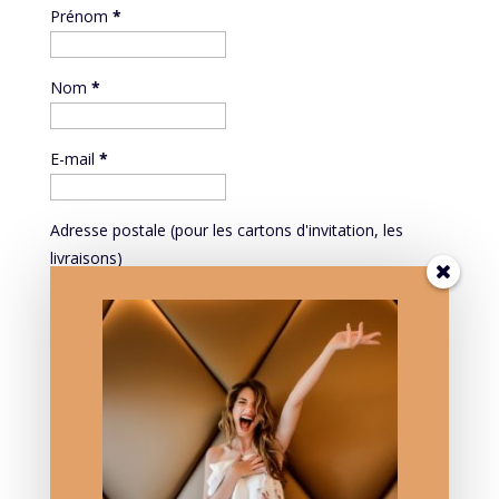
Prénom
*
Nom
*
E-mail
*
Adresse postale (pour les cartons d'invitation, les
livraisons)
Mieux vous connaître pour mieux vous servir:
PROFESSION
Mieux vous connaître pour mieux vous servir: DATE DE
NAISSANCE