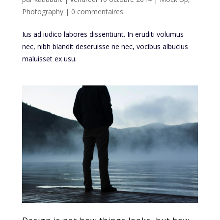
Photography
|
0 commentaires
Ius ad iudico labores dissentiunt. In eruditi volumus
nec, nibh blandit deseruisse ne nec, vocibus albucius
maluisset ex usu.