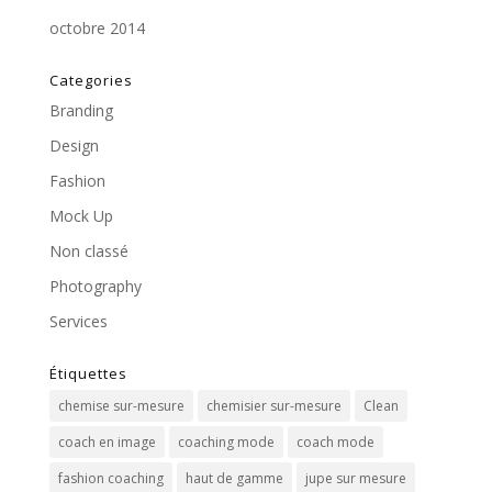
octobre 2014
Categories
Branding
Design
Fashion
Mock Up
Non classé
Photography
Services
Étiquettes
chemise sur-mesure
chemisier sur-mesure
Clean
coach en image
coaching mode
coach mode
fashion coaching
haut de gamme
jupe sur mesure