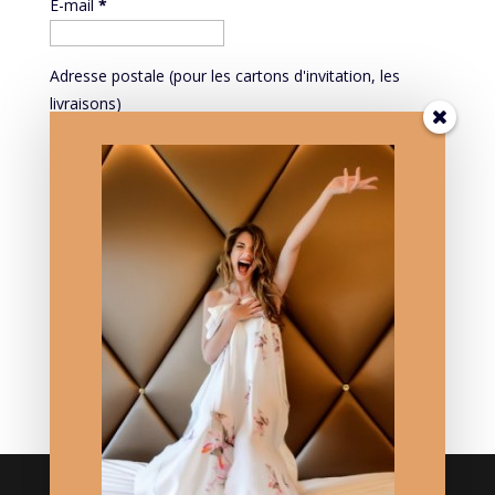
E-mail
*
Adresse postale (pour les cartons d'invitation, les
livraisons)
Mieux vous connaître pour mieux vous servir:
PROFESSION
Mieux vous connaître pour mieux vous servir: DATE DE
NAISSANCE