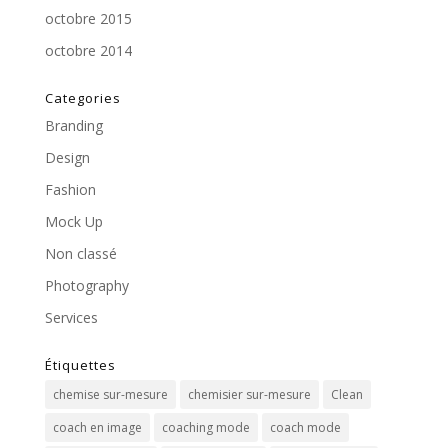
octobre 2015
octobre 2014
Categories
Branding
Design
Fashion
Mock Up
Non classé
Photography
Services
Étiquettes
chemise sur-mesure
chemisier sur-mesure
Clean
coach en image
coaching mode
coach mode