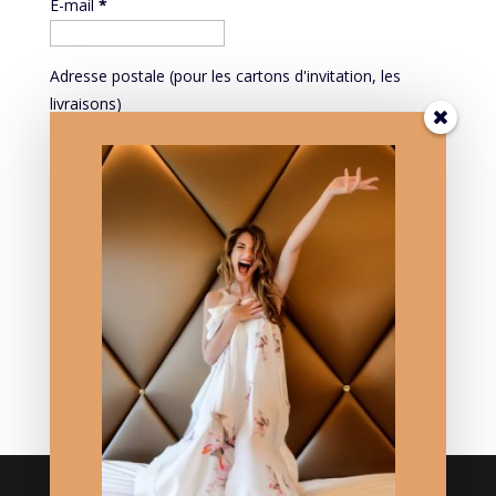
E-mail
*
Adresse postale (pour les cartons d'invitation, les
livraisons)
Mieux vous connaître pour mieux vous servir:
PROFESSION
Mieux vous connaître pour mieux vous servir: DATE DE
NAISSANCE