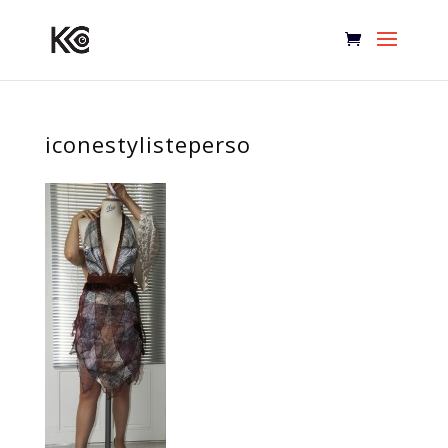
iconestylisteperso