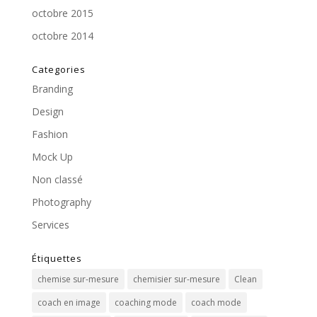
octobre 2015
octobre 2014
Categories
Branding
Design
Fashion
Mock Up
Non classé
Photography
Services
Étiquettes
chemise sur-mesure
chemisier sur-mesure
Clean
coach en image
coaching mode
coach mode