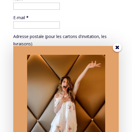
E-mail
*
Adresse postale (pour les cartons d'invitation, les
livraisons)
Mieux vous connaître pour mieux vous servir:
PROFESSION
Mieux vous connaître pour mieux vous servir: DATE DE
NAISSANCE