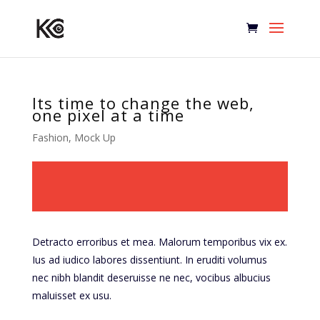
Its time to change the web,
one pixel at a time
Fashion
,
Mock Up
Detracto erroribus et mea. Malorum temporibus vix ex.
Ius ad iudico labores dissentiunt. In eruditi volumus
nec nibh blandit deseruisse ne nec, vocibus albucius
maluisset ex usu.