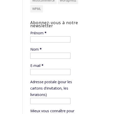
Woocommerce
Wordpress
WPML
Abonnez-vous à notre
newsletter
Prénom
*
Nom
*
E-mail
*
Adresse postale (pour les
cartons d'invitation, les
livraisons)
Mieux vous connaître pour