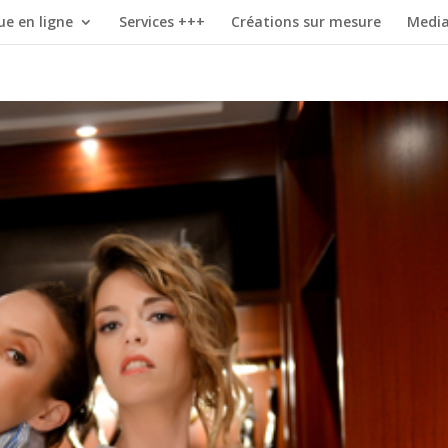
ue en ligne
Services +++
Créations sur mesure
Medi