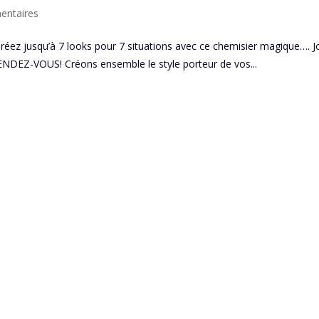
entaires
jusqu’à 7 looks pour 7 situations avec ce chemisier magique…. J
NDEZ-VOUS! Créons ensemble le style porteur de vos...