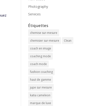
Photography
Services
ouez
Étiquettes
chemise sur-mesure
chemisier sur-mesure
Clean
coach en image
coaching mode
coach mode
fashion coaching
haut de gamme
jupe sur mesure
katia cameleon
marque de luxe