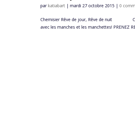
par
katiabart
|
mardi 27 octobre 2015
|
0 comm
Chemisier Rêve de jour, Rêve de nuit Créez 
avec les manches et les manchettes! PRENEZ RE