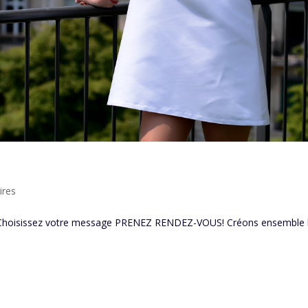
ires
l: Choisissez votre message PRENEZ RENDEZ-VOUS! Créons ensemble 