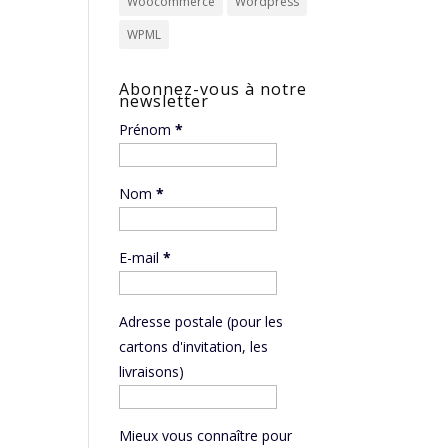
Woocommerce
Wordpress
WPML
Abonnez-vous à notre
newsletter
Prénom
*
Nom
*
E-mail
*
Adresse postale (pour les
cartons d'invitation, les
livraisons)
Mieux vous connaître pour