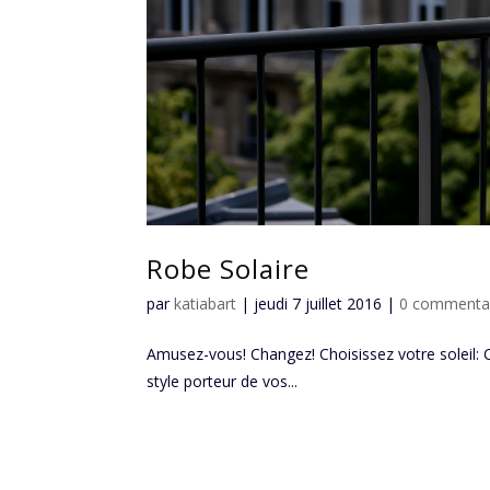
Robe Solaire
par
katiabart
|
jeudi 7 juillet 2016
|
0 commenta
Amusez-vous! Changez! Choisissez votre solei
style porteur de vos...