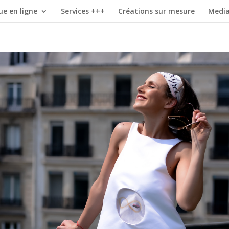
ue en ligne
Services +++
Créations sur mesure
Medi