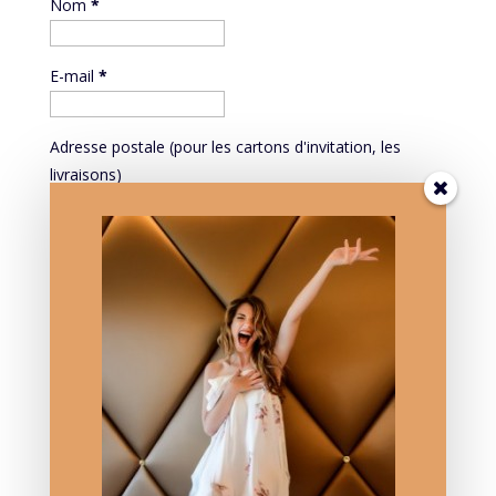
Nom
*
E-mail
*
Adresse postale (pour les cartons d'invitation, les
livraisons)
Mieux vous connaître pour mieux vous servir:
PROFESSION
Mieux vous connaître pour mieux vous servir: DATE DE
NAISSANCE