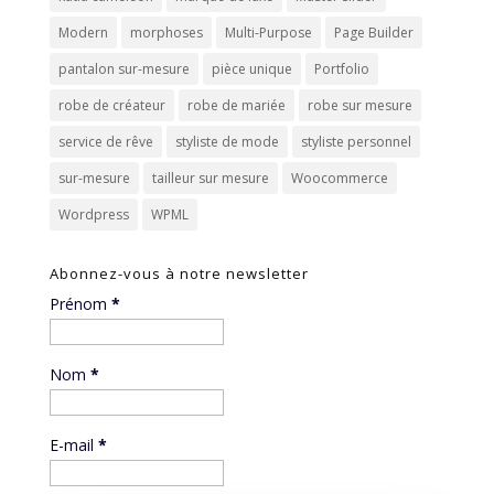
Modern
morphoses
Multi-Purpose
Page Builder
pantalon sur-mesure
pièce unique
Portfolio
robe de créateur
robe de mariée
robe sur mesure
service de rêve
styliste de mode
styliste personnel
sur-mesure
tailleur sur mesure
Woocommerce
Wordpress
WPML
Abonnez-vous à notre newsletter
Prénom
*
Nom
*
E-mail
*