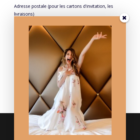
Adresse postale (pour les cartons d'invitation, les
livraisons)
Mieux vous connaître pour mieux vous servir:
PROFESSION
Mieux vous connaître pour mieux vous servir: DATE DE
NAISSANCE
Crédits
Logo réalisé par Thierry Mercier/ TMCC.