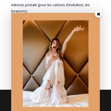
Adresse postale (pour les cartons d'invitation, les
livraisons)
Mieux vous connaître pour mieux vous servir:
PROFESSION
Mieux vous connaître pour mieux vous servir: DATE DE
NAISSANCE
Crédits
Logo réalisé par Thierry Mercier/ TMCC.