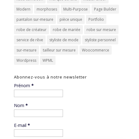
Modern
morphoses
Multi-Purpose
Page Builder
pantalon sur-mesure
pièce unique
Portfolio
robe de créateur
robe de mariée
robe sur mesure
service de rêve
styliste de mode
styliste personnel
sur-mesure
tailleur sur mesure
Woocommerce
Wordpress
WPML
Abonnez-vous à notre newsletter
Prénom
*
Nom
*
E-mail
*