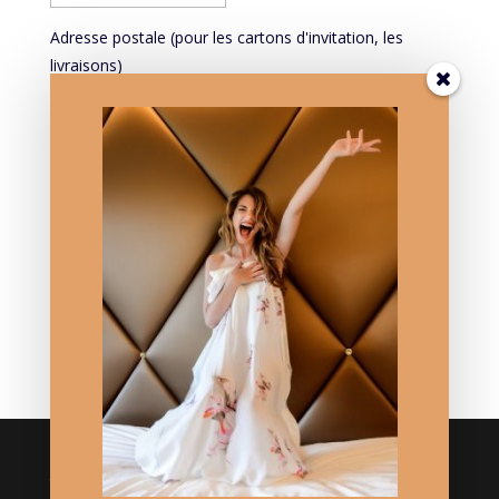
Adresse postale (pour les cartons d'invitation, les
livraisons)
Mieux vous connaître pour mieux vous servir:
PROFESSION
Mieux vous connaître pour mieux vous servir: DATE DE
NAISSANCE
Crédits