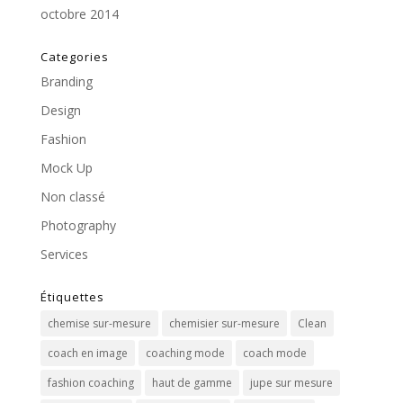
octobre 2014
Categories
Branding
Design
Fashion
Mock Up
Non classé
Photography
Services
Étiquettes
chemise sur-mesure
chemisier sur-mesure
Clean
coach en image
coaching mode
coach mode
fashion coaching
haut de gamme
jupe sur mesure